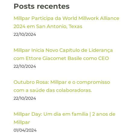
Posts recentes
Millpar Participa da World Millwork Alliance
2024 em San Antonio, Texas
22/10/2024
Millpar Inicia Novo Capítulo de Liderança
com Ettore Giacomet Basile como CEO
22/10/2024
Outubro Rosa: Millpar e o compromisso
com a saúde das colaboradoras.
22/10/2024
Millpar Day: Um dia em família | 2 anos de
Millpar
01/04/2024