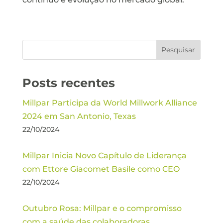
Posts recentes
Millpar Participa da World Millwork Alliance
2024 em San Antonio, Texas
22/10/2024
Millpar Inicia Novo Capítulo de Liderança
com Ettore Giacomet Basile como CEO
22/10/2024
Outubro Rosa: Millpar e o compromisso
com a saúde das colaboradoras.