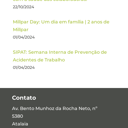
22/10/2024
Millpar Day: Um dia em família | 2 anos de
Millpar
01/04/2024
SIPAT: Semana Interna de Prevenção de
Acidentes de Trabalho
01/04/2024
Contato
Av. Bento Munhoz da Rocha Neto, nº
5380
Atalaia