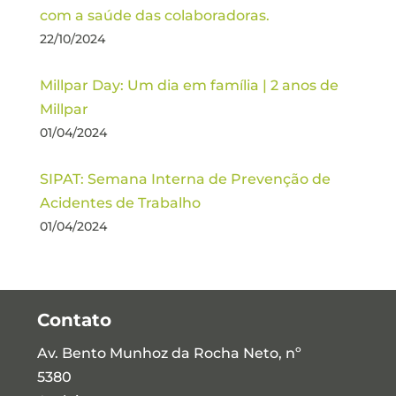
com a saúde das colaboradoras.
22/10/2024
Millpar Day: Um dia em família | 2 anos de
Millpar
01/04/2024
SIPAT: Semana Interna de Prevenção de
Acidentes de Trabalho
01/04/2024
Contato
Av. Bento Munhoz da Rocha Neto, nº
5380