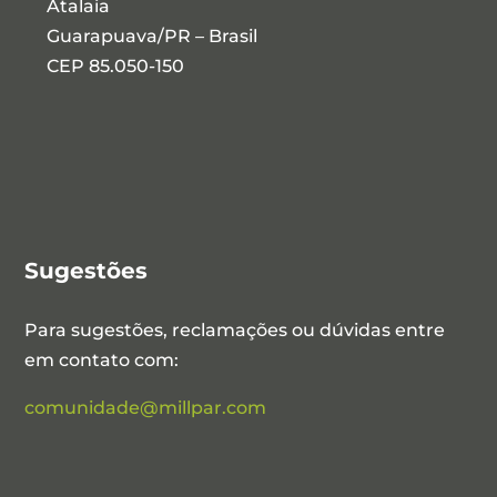
Atalaia
Guarapuava/PR – Brasil
CEP 85.050-150
Sugestões
Para sugestões, reclamações ou dúvidas entre
em contato com:
comunidade@millpar.com