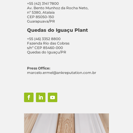
+55 (42) 3141 7800
Av. Bento Munhoz da Rocha Neto,
nº 5380, Atalaia
CEP 85050-150
Guarapuava/PR
Quedas do Iguaçu Plant
+55 (46) 3352 8800
Fazenda Rio das Cobras
s/nº CEP 85460-000
Quedas do Iguaçu/PR
Press Office:
marcelo.ermel@ankreputation.com.br